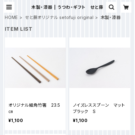
木製・漆器 | うつわ・ギフト せと藤
HOME
せと藤オリジナル setofuji original
木製・漆器
ITEM LIST
オリジナル細角竹箸 23.5
ノイズレススプーン マット
㎝
ブラック S
¥1,100
¥1,100